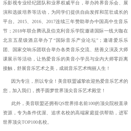
乐影视专业经纪团队和业界权威平台，举办跨界音乐会、展
演和选拔培养等活动，为同学们提供自由发挥和茁壮成长的
平台。2015、2016、2017连续三年赞助举办中国高中生音乐
节；2018年联合腾讯及伯克利音乐学院邀请国际一线大咖在
北京五星级酒店举办了“国际音乐产业论坛”；邀请爱乐乐
团、国家交响乐团联合举办各类音乐交流、慈善义演及大师
课展示等活动，让热爱音乐的美音小学员与业内大师零距离
接触，舒展音乐艺术之美，成就音乐艺术绚丽人生！
因为专注，所以专业！美音联盟诚挚欢迎热爱音乐艺术的
您，加入我们，携手圆梦世界顶尖音乐艺术殿堂！
此外，美音联盟还拥有QS世界排名前100的顶尖院校直录
资源，专为条件优渥、追求名校的高端家庭提供帮助，进军
世界顶尖TOP100名校。