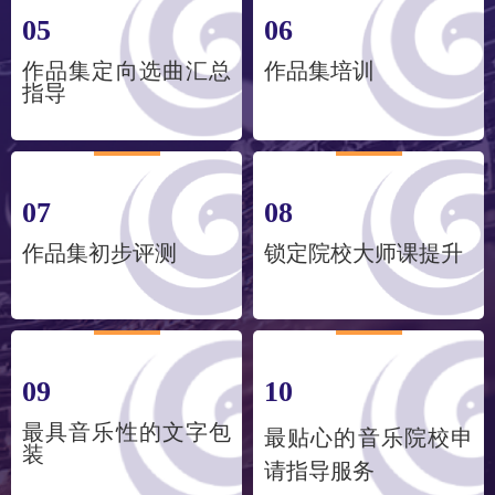
05
06
作品集定向选曲汇总
作品集培训
指导
07
08
作品集初步评测
锁定院校大师课提升
09
10
最具音乐性的文字包
最贴心的音乐院校申
装
请指导服务