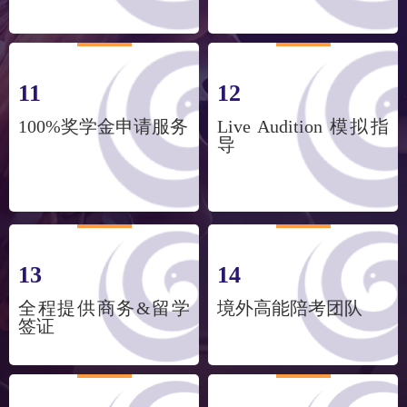
11
12
100%奖学金申请服务
Live Audition 模拟指
导
13
14
全程提供商务&留学
境外高能陪考团队
签证