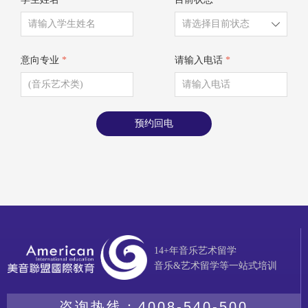
ꄳ
意向专业
*
请输入电话
*
预约回电
14+年音乐艺术留学
音乐&艺术留学等一站式培训
咨询热线：
4008-540-500