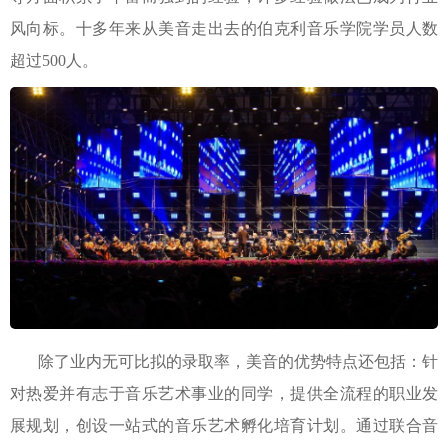
风向标。十多年来从美音走出去的伯克利音乐学院学员人数
超过500人。
除了业内无可比拟的录取率，美音的优势特点还包括：针
对热爱并有志于音乐艺术事业的同学，提供全流程的职业发
展规划，创设一站式的音乐艺术孵化培育计划。通过联合音