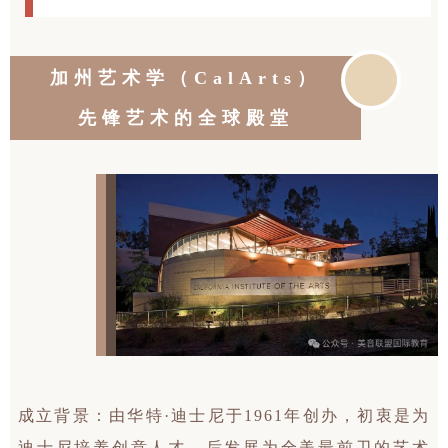
加州艺术学（CalArts）
先锋艺术的全球殿堂
成立背景：由华特·迪士尼于1961年创办，初衷是为
迪士尼培养创意人才，后发展为全美最前卫的艺术