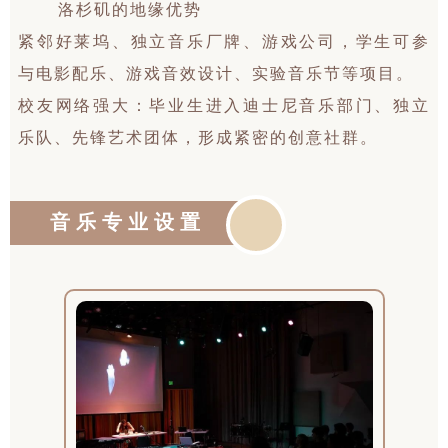
洛杉矶的地缘优势
紧邻好莱坞、独立音乐厂牌、游戏公司，学生可参
与电影配乐、游戏音效设计、实验音乐节等项目。
校友网络强大：毕业生进入迪士尼音乐部门、独立
乐队、先锋艺术团体，形成紧密的创意社群。
音乐专业设置