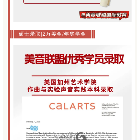
硕士录取|2万美金/年奖学金