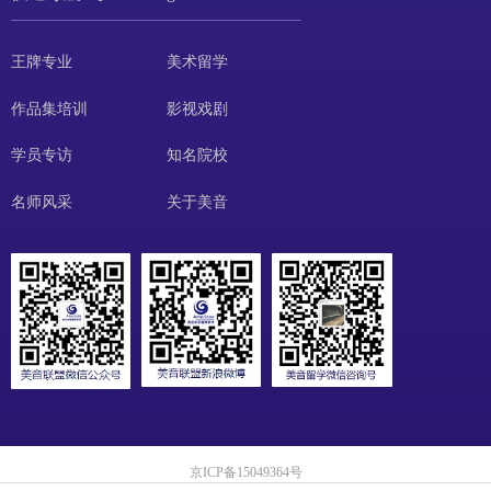
王牌专业
美术留学
作品集培训
影视戏剧
学员专访
知名院校
名师风采
关于美音
京ICP备15049364号