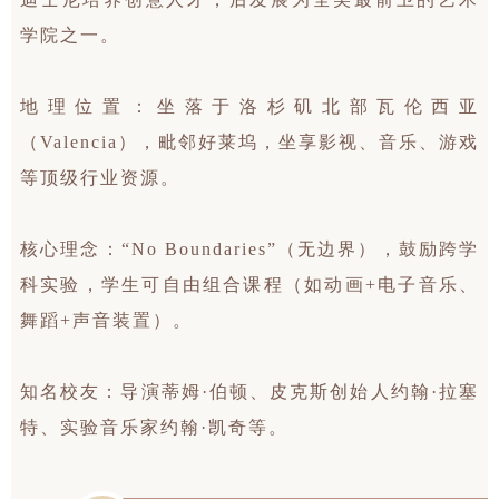
学院之一。
地理位置：坐落于洛杉矶北部瓦伦西亚
（Valencia），毗邻好莱坞，坐享影视、音乐、游戏
等顶级行业资源。
核心理念：“No Boundaries”（无边界），鼓励跨学
科实验，学生可自由组合课程（如动画+电子音乐、
舞蹈+声音装置）。
知名校友：导演蒂姆·伯顿、皮克斯创始人约翰·拉塞
特、实验音乐家约翰·凯奇等。