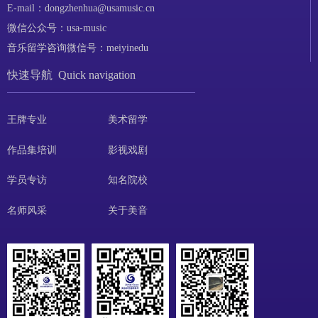
E-mail：dongzhenhua@usamusic.cn
微信公众号：usa-music
音乐留学咨询微信号：meiyinedu
快速导航 Quick navigation
王牌专业
美术留学
作品集培训
影视戏剧
学员专访
知名院校
名师风采
关于美音