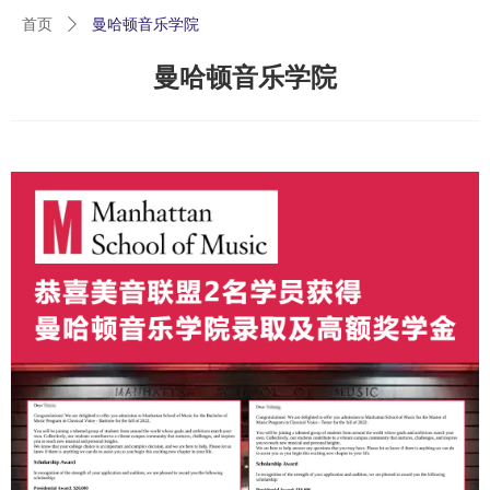
首页
ꄲ
曼哈顿音乐学院
曼哈顿音乐学院