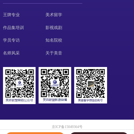
王牌专业
美术留学
作品集培训
影视戏剧
学员专访
知名院校
名师风采
关于美音
京ICP备15049364号