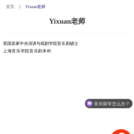
首页
ꄲ
Yixuan老师
Yixuan老师
英国皇家中央演讲与戏剧学院
音乐剧硕士
上海音乐学院音乐剧本科
音乐留学怎么办？