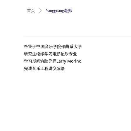
首页
ꄲ
Yangguang老师
毕业于中国音乐学院作曲系大学
研究生继续学习电影配乐专业
学习期间协助导师
Larry
Morino
完成音乐工程讲义编纂