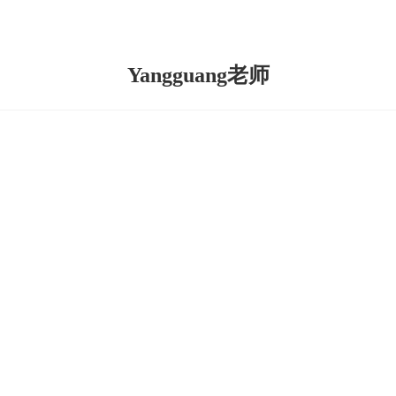
Yangguang老师