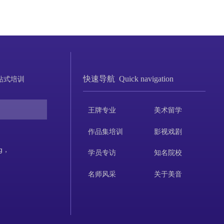
快速导航 Quick navigation
站式培训
0
王牌专业
美术留学
作品集培训
影视戏剧
ng，
学员专访
知名院校
名师风采
关于美音